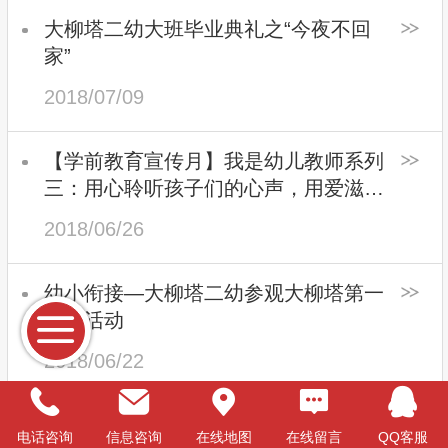
大柳塔二幼大班毕业典礼之“今夜不回
家”
2018/07/09
【学前教育宣传月】我是幼儿教师系列
三：用心聆听孩子们的心声，用爱滋润
幼儿的心田
2018/06/26
幼小衔接—大柳塔二幼参观大柳塔第一
小学活动
2018/06/22
我是幼儿园教师——神木市学前教育第
电话咨询
信息咨询
在线地图
在线留言
QQ客服