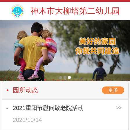
神木市大柳塔第二幼儿园
园所动态
更多
2021重阳节慰问敬老院活动
2021/10/14