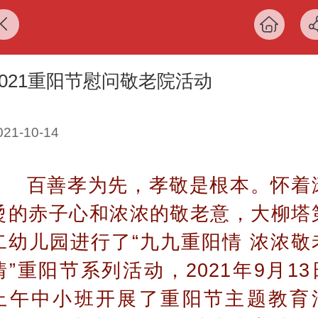
2021重阳节慰问敬老院活动
021-10-14
百善孝为先，孝敬是根本。怀着
烫的赤子心和浓浓的敬老意，大柳塔
二幼儿园进行了“九九重阳情 浓浓敬
情”重阳节系列活动，2021年9月13
上午中小班开展了重阳节主题教育