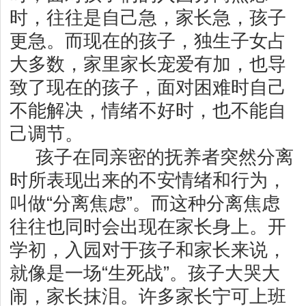
时，往往是
自己急，家长急，孩子
更急。而现在的孩子，独生子女占
大多数，家里
家长宠爱有加，也导
致了现在的孩子，面对困难时自己
不能解决，情绪
不好时，也不能自
己调节。
孩子在同亲密的抚养者突然分离
时所表现出来的不安情绪和行为，
叫做“分离焦虑”。而这种分离焦虑
往往也同时会出现在家长身上。开
学
初，入园对于孩子和家长来说，
就像是一场“生死战”。孩子大哭大
闹，
家长抹泪。许多家长宁可上班