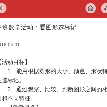
中班数学活动：看图形选标记
016-04-01
【活动目标】
1、能用根据图形的大小、颜色、形状
征选标记。
2、通过观察、比较、判断图形之间的
同和不同特征。